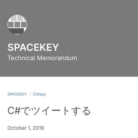
SPACEKEY
Technical Memorandum
SPACEKEY
Csharp
C#でツイートする
October 1, 2019