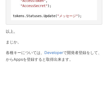
"AccessToken"
,

"AccessSecret"
);

tokens.Statuses.Update(
"メッセージ"
以上。
まじか。
各種キーについては、
Developer
で開発者登録をして、
からAppsを登録すると取得出来ます。