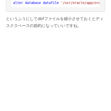
alter
database
datafile
'/usr/oracle/app/oradata/
というふうにしてdbfファイルを縮小させておくとディ
スクスペースの節約になっていいですね。